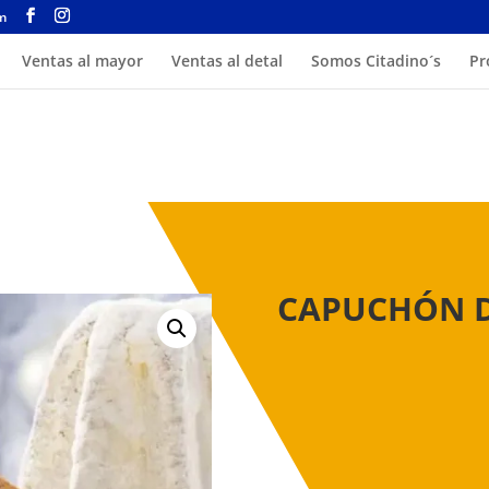
om
Ventas al mayor
Ventas al detal
Somos Citadino´s
Pr
CAPUCHÓN D