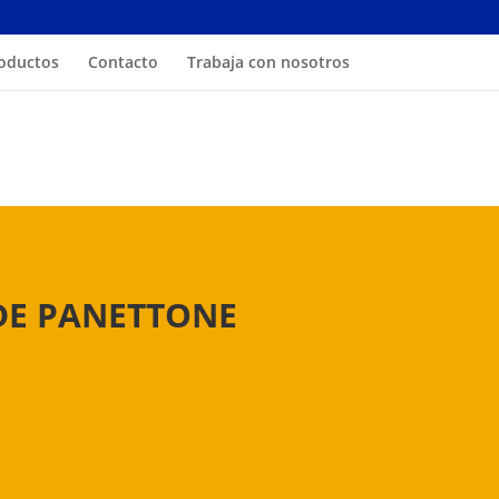
oductos
Contacto
Trabaja con nosotros
E PANETTONE