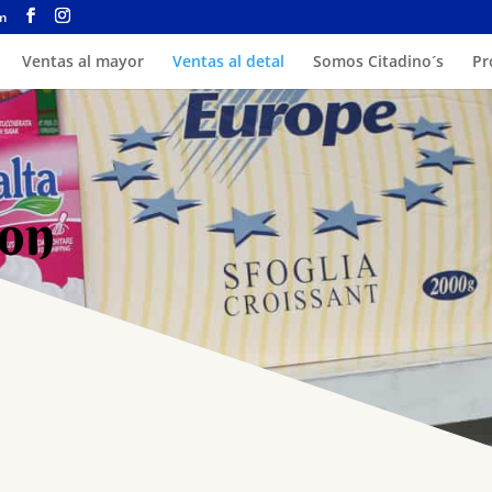
om
Ventas al mayor
Ventas al detal
Somos Citadino´s
Pr
con