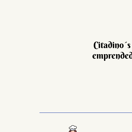
Citadino´s
emprendedo