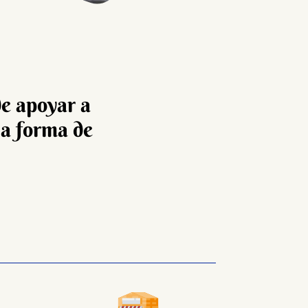
de apoyar a
la forma de