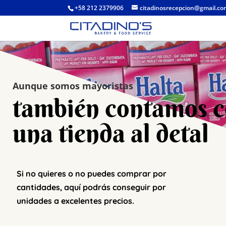
+58 212 2379906
citadinosrecepcion@gmail.c
Aunque somos mayoristas
también contamos 
una tienda al detal
Si no quieres o no puedes comprar por
cantidades, aquí podrás conseguir por
unidades a excelentes precios.