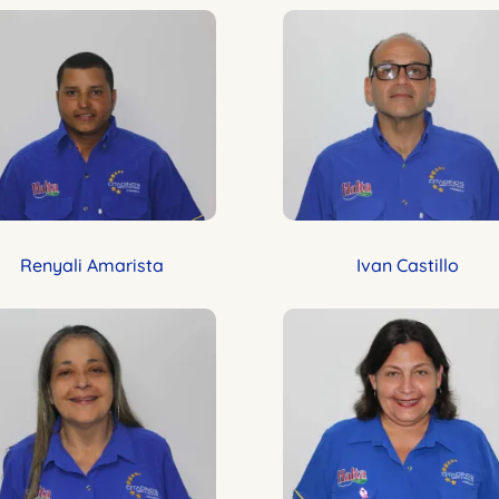
Renyali Amarista
Ivan Castillo