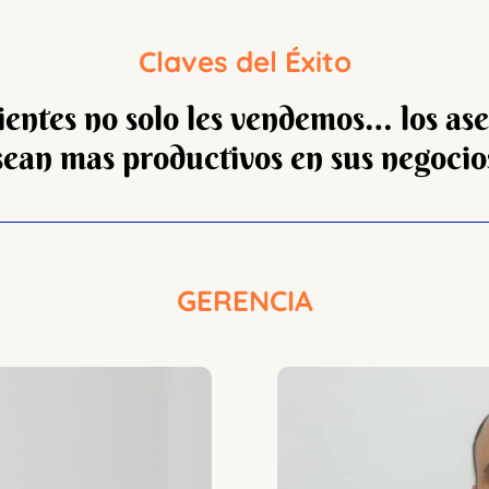
Claves del Éxito
ientes no solo les vendemos… los a
sean mas productivos en sus negocio
GERENCIA