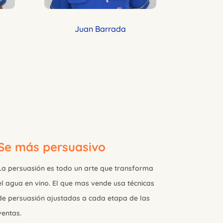
Juan Barrada
Se más persuasivo
La persuasión es todo un arte que transforma
el agua en vino. El que mas vende usa técnicas
de persuasión ajustadas a cada etapa de las
ventas.