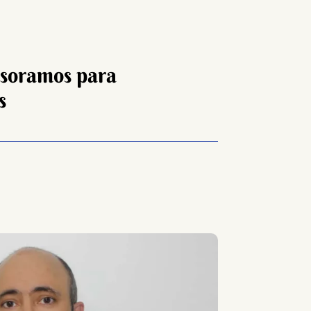
sesoramos para
s