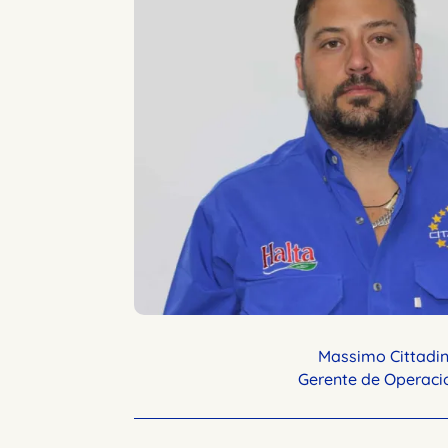
Massimo Cittadi
Gerente de Operaci