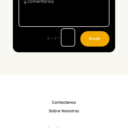
=
9 + 9
Enviar
Contactenos
Sobre Nosotros