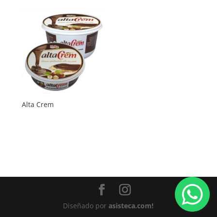
Alta Crem
Diseñado por
asisteca.com!