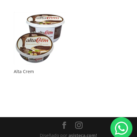
Alta Crem
Diseñado por
asisteca.com!