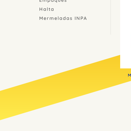
Halta
Mermeladas INPA
M