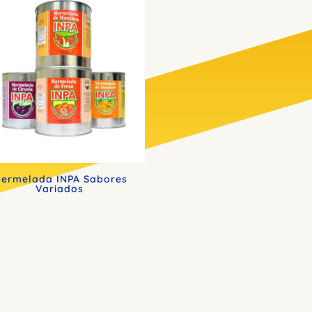
ermelada INPA Sabores
Variados